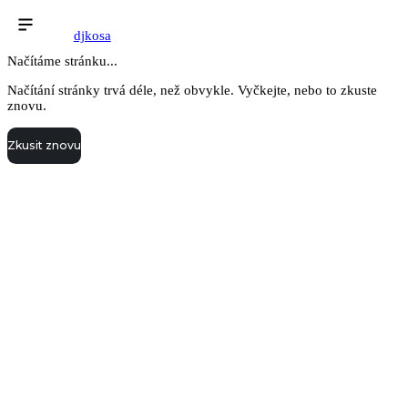
djkosa
Načítáme stránku...
Načítání stránky trvá déle, než obvykle. Vyčkejte, nebo to zkuste
znovu.
Zkusit znovu