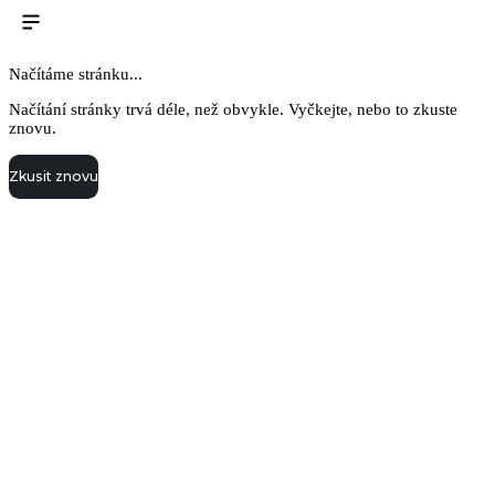
Načítáme stránku...
Načítání stránky trvá déle, než obvykle. Vyčkejte, nebo to zkuste
znovu.
Zkusit znovu