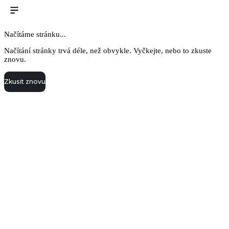
Načítáme stránku...
Načítání stránky trvá déle, než obvykle. Vyčkejte, nebo to zkuste
znovu.
Zkusit znovu