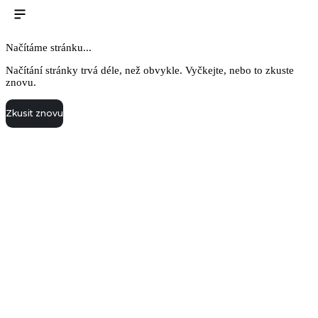
Načítáme stránku...
Načítání stránky trvá déle, než obvykle. Vyčkejte, nebo to zkuste
znovu.
Zkusit znovu