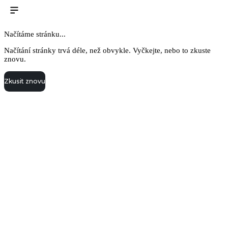
Načítáme stránku...
Načítání stránky trvá déle, než obvykle. Vyčkejte, nebo to zkuste
znovu.
Zkusit znovu