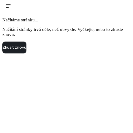
Načítáme stránku...
Načítání stránky trvá déle, než obvykle. Vyčkejte, nebo to zkuste
znovu.
Zkusit znovu