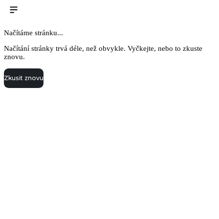
Načítáme stránku...
Načítání stránky trvá déle, než obvykle. Vyčkejte, nebo to zkuste
znovu.
Zkusit znovu