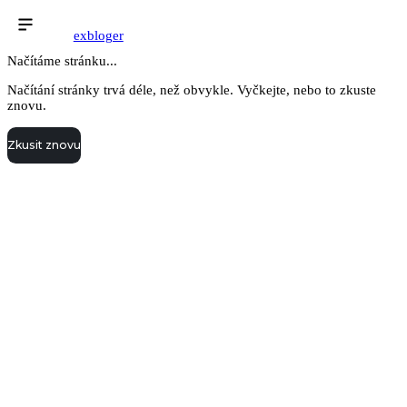
exbloger
Načítáme stránku...
Načítání stránky trvá déle, než obvykle. Vyčkejte, nebo to zkuste
znovu.
Zkusit znovu