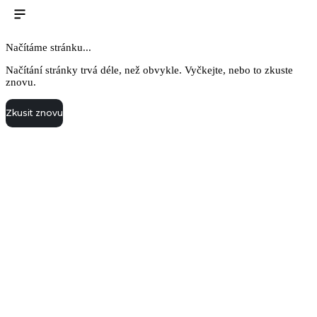
Načítáme stránku...
Načítání stránky trvá déle, než obvykle. Vyčkejte, nebo to zkuste
znovu.
Zkusit znovu