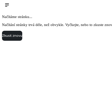
Načítáme stránku...
Načítání stránky trvá déle, než obvykle. Vyčkejte, nebo to zkuste zno
Zkusit znovu