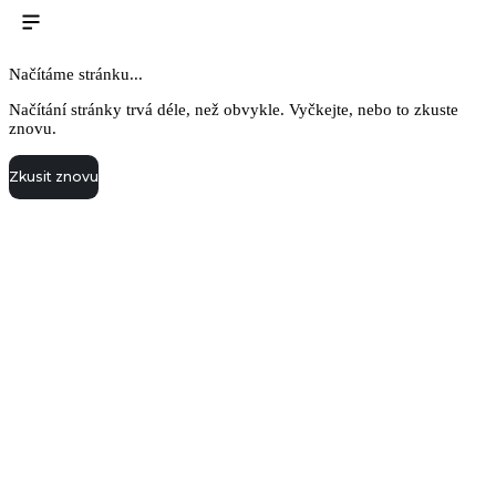
Načítáme stránku...
Načítání stránky trvá déle, než obvykle. Vyčkejte, nebo to zkuste
znovu.
Zkusit znovu