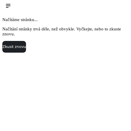
Načítáme stránku...
Načítání stránky trvá déle, než obvykle. Vyčkejte, nebo to zkuste
znovu.
Zkusit znovu