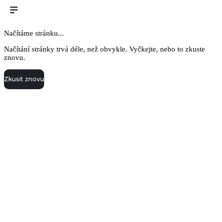
Načítáme stránku...
Načítání stránky trvá déle, než obvykle. Vyčkejte, nebo to zkuste
znovu.
Zkusit znovu