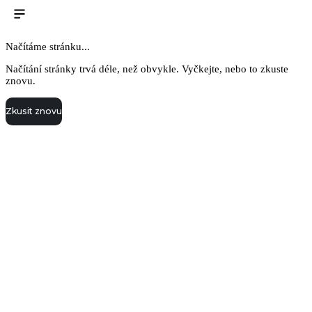
Načítáme stránku...
Načítání stránky trvá déle, než obvykle. Vyčkejte, nebo to zkuste
znovu.
Zkusit znovu