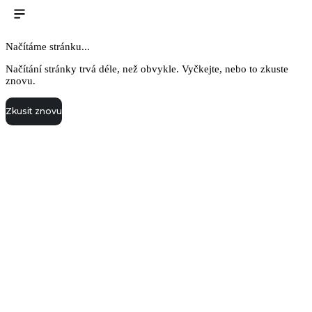
Načítáme stránku...
Načítání stránky trvá déle, než obvykle. Vyčkejte, nebo to zkuste
znovu.
Zkusit znovu