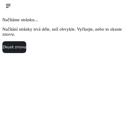
Načítáme stránku...
Načítání stránky trvá déle, než obvykle. Vyčkejte, nebo to zkuste
znovu.
Zkusit znovu