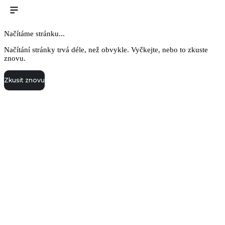
Načítáme stránku...
Načítání stránky trvá déle, než obvykle. Vyčkejte, nebo to zkuste
znovu.
Zkusit znovu