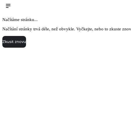
Načítáme stránku...
Načítání stránky trvá déle, než obvykle. Vyčkejte, nebo to zkuste zno
Zkusit znovu