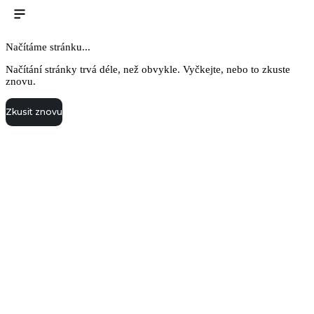
Načítáme stránku...
Načítání stránky trvá déle, než obvykle. Vyčkejte, nebo to zkuste
znovu.
Zkusit znovu