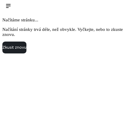
Načítáme stránku...
Načítání stránky trvá déle, než obvykle. Vyčkejte, nebo to zkuste
znovu.
Zkusit znovu