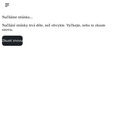
Načítáme stránku...
Načítání stránky trvá déle, než obvykle. Vyčkejte, nebo to zkuste
znovu.
Zkusit znovu