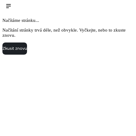
Načítáme stránku...
Načítání stránky trvá déle, než obvykle. Vyčkejte, nebo to zkuste
znovu.
Zkusit znovu