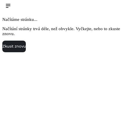
Načítáme stránku...
Načítání stránky trvá déle, než obvykle. Vyčkejte, nebo to zkuste
znovu.
Zkusit znovu