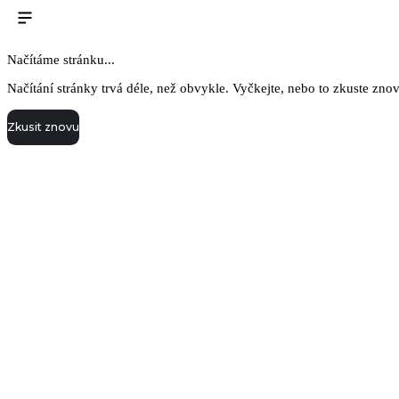
Načítáme stránku...
Načítání stránky trvá déle, než obvykle. Vyčkejte, nebo to zkuste zno
Zkusit znovu