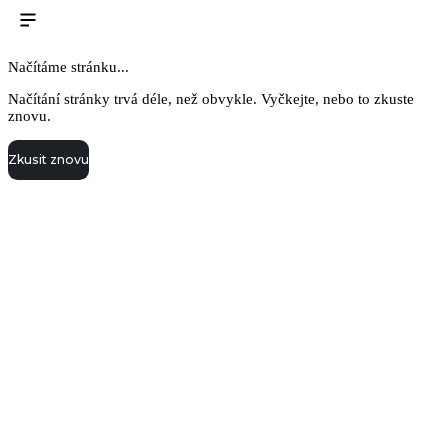
Načítáme stránku...
Načítání stránky trvá déle, než obvykle. Vyčkejte, nebo to zkuste
znovu.
Zkusit znovu