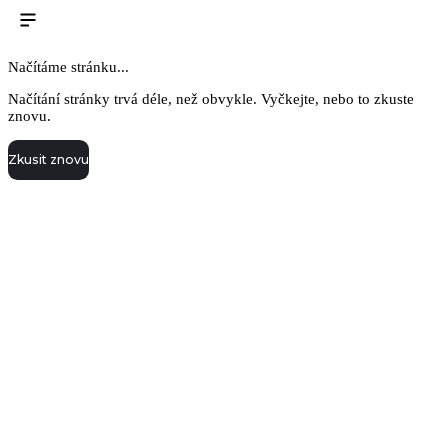
Načítáme stránku...
Načítání stránky trvá déle, než obvykle. Vyčkejte, nebo to zkuste
znovu.
Zkusit znovu