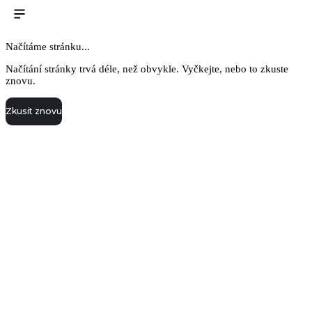
Načítáme stránku...
Načítání stránky trvá déle, než obvykle. Vyčkejte, nebo to zkuste
znovu.
Zkusit znovu