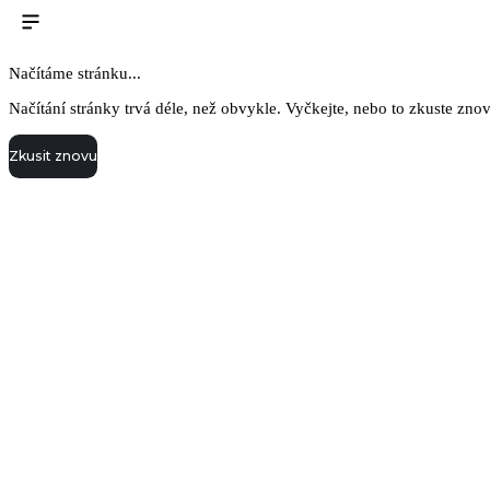
Načítáme stránku...
Načítání stránky trvá déle, než obvykle. Vyčkejte, nebo to zkuste zno
Zkusit znovu