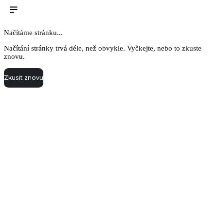
Načítáme stránku...
Načítání stránky trvá déle, než obvykle. Vyčkejte, nebo to zkuste
znovu.
Zkusit znovu