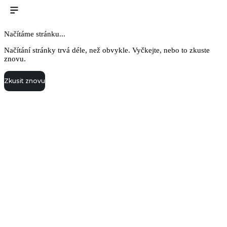
Načítáme stránku...
Načítání stránky trvá déle, než obvykle. Vyčkejte, nebo to zkuste
znovu.
Zkusit znovu