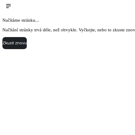
Načítáme stránku...
Načítání stránky trvá déle, než obvykle. Vyčkejte, nebo to zkuste zno
Zkusit znovu