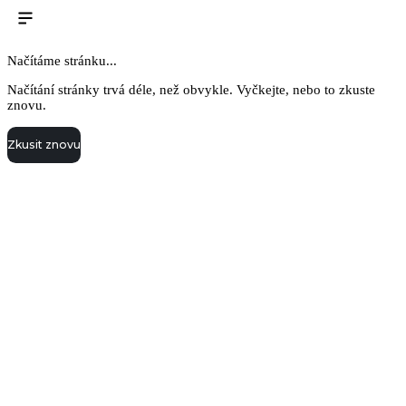
Načítáme stránku...
Načítání stránky trvá déle, než obvykle. Vyčkejte, nebo to zkuste
znovu.
Zkusit znovu