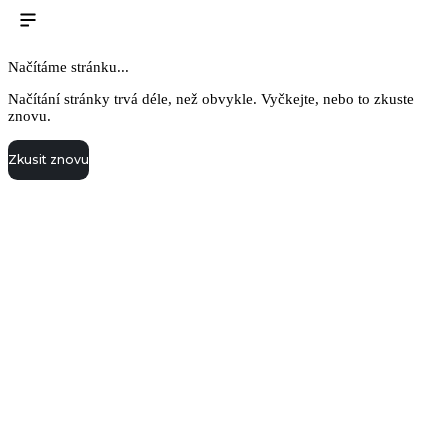
Načítáme stránku...
Načítání stránky trvá déle, než obvykle. Vyčkejte, nebo to zkuste
znovu.
Zkusit znovu